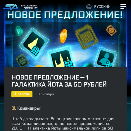
SPACE ARENA
РУССКИЙ
COMMUNITY
НОВОЕ ПРЕДЛОЖЕНИЕ — 1
ГАЛАКТИКА ЙОТА ЗА 50 РУБЛЕЙ
Новости
18 октября
Командиры!
Штаб докладывает. Во внутриигровом магазине для
всех Командиров доступно новое предложение до
20.10 — 1 Галактика Йоты максимальной лиги за 50