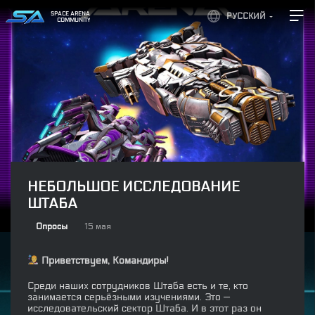
SPACE ARENA
РУССКИЙ
COMMUNITY
НЕБОЛЬШОЕ ИССЛЕДОВАНИЕ
ШТАБА
Опросы
15 мая
Приветствуем, Командиры!
Среди наших сотрудников Штаба есть и те, кто
занимается серьёзными изучениями. Это —
исследовательский сектор Штаба. И в этот раз он