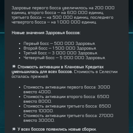
Здоровье первого босса увеличилось на 200 000
единиц, второго босса — на 600 000 единиц,
третьего босса — на 500 000 единиц, последнего
четвертого босса — на 1 000 000 единиц.
Новые значения Здоровья боссов:
Первый босс — 500 000 Здоровья.
Второй босс — 1 500 000 Здоровья.
Третий босс — 3 000 000 Здоровья.
Четвертый босс — 5 000 000 Здоровья.
Стоимость активации в Клановых Кредитах
уменьшилась для всех боссов.
Стоимость в Селестии
осталась прежней.
Стоимость активации первого босса: 3000
вместо 4000.
Стоимость активации второго босса: 6500
вместо 8000.
Стоимость активации третьего босса: 8500
вместо 10000.
Стоимость активации третьего босса: 27000
вместо 30000.
У всех боссов появились новые сборки.