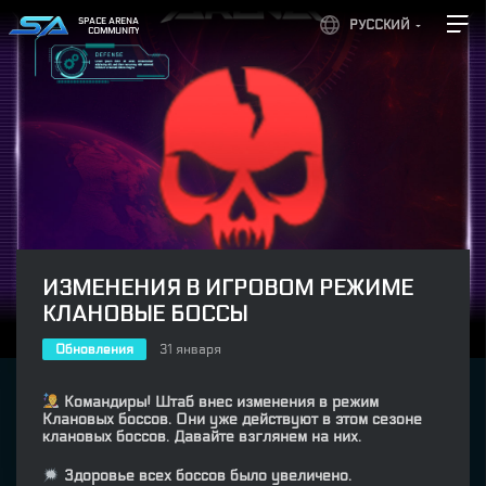
SPACE ARENA
РУССКИЙ
COMMUNITY
ИЗМЕНЕНИЯ В ИГРОВОМ РЕЖИМЕ
КЛАНОВЫЕ БОССЫ
Обновления
31 января
Командиры! Штаб внес изменения в режим
Клановых боссов. Они уже действуют в этом сезоне
клановых боссов. Давайте взглянем на них.
Здоровье всех боссов было увеличено.