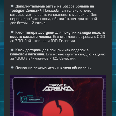
Дополнительные битвы на Боссов больше не
требуют Селестий.
Понадобятся только ключи,
которые можно взять из кланового магазина. Для
первой доп.битвы понадобится 1 ключ, для второй
доп.битвы — 2 ключа.
Ключ теперь доступен для покупки каждую неделю
вместо каждого месяца
. Его стоимость выросла с 500
до 700 Лайк-коинов и 100 Селестия.
Ключ доступен для покупки как подарок в
клановом магазине.
Его можно купить каждую неделю
за 1000 Лайк-коинов и 125 Селестия.
Описание режима игры и ключа обновлены.