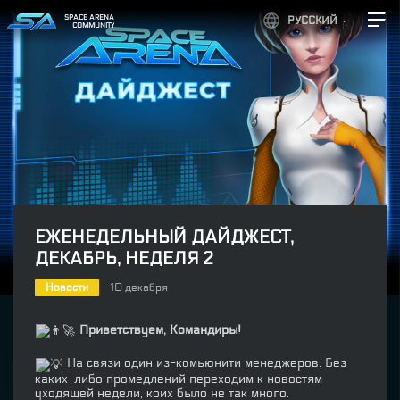
SPACE ARENA
РУССКИЙ
COMMUNITY
ЕЖЕНЕДЕЛЬНЫЙ ДАЙДЖЕСТ,
ДЕКАБРЬ, НЕДЕЛЯ 2
Новости
10 декабря
Приветствуем, Командиры!
На связи один из-комьюнити менеджеров. Без
каких-либо промедлений переходим к новостям
уходящей недели, коих было не так много.