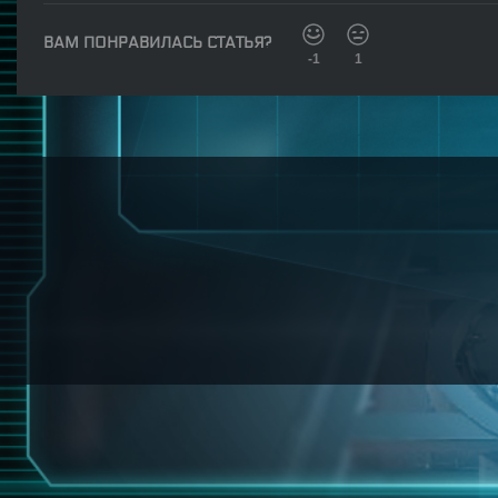
ВАМ ПОНРАВИЛАСЬ СТАТЬЯ?
-1
1