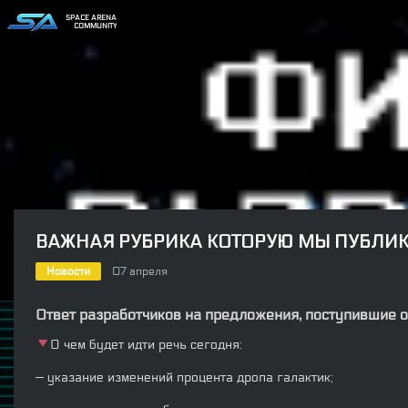
SPACE ARENA
COMMUNITY
ВАЖНАЯ РУБРИКА КОТОРУЮ МЫ ПУБЛИ
Новости
07 апреля
Ответ разработчиков на предложения, поступившие от
О чем будет идти речь сегодня:
— указание изменений процента дропа галактик;