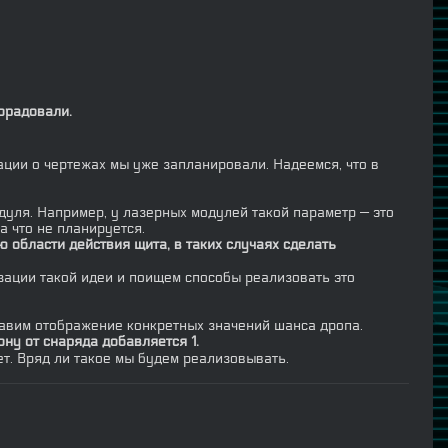
орадовали.
ации о чертежах мы уже запланировали. Надеемся, что в
одуля. Например, у лазерных модулей такой параметр — это
а что не планируется.
 области действия щита, в таких случаях сделать
ации такой идеи и поищем способы реализовать это
бавим отображение конкретных значений шанса дропа.
ону от снаряда добавляется 1.
ет. Вряд ли такое мы будем реализовывать.