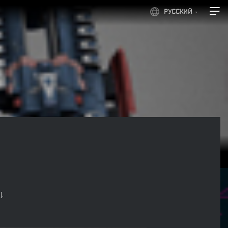
РУССКИЙ
.