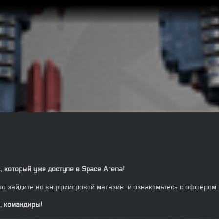
, который уже доступе в Space Arena!
то зайдите во внутриигровой магазин и ознакомьтесь с оффером :)
м, командиры!