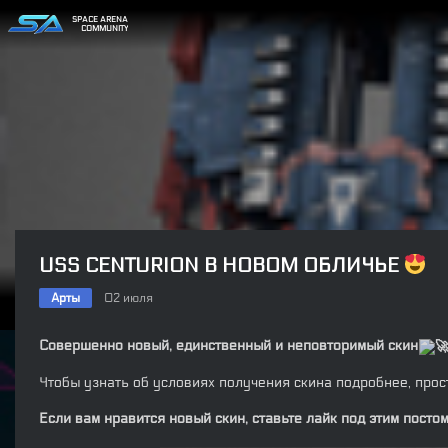
SPACE ARENA
COMMUNITY
USS CENTURION В НОВОМ ОБЛИЧЬЕ
Арты
02 июля
Совершенно новый, единственный и неповторимый скин
Чтобы узнать об условиях получения скина подробнее, прос
Если вам нравится новый скин, ставьте лайк под этим посто