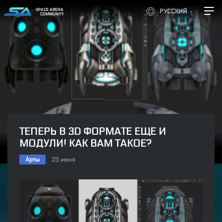
SPACE ARENA
РУССКИЙ
COMMUNITY
ТЕПЕРЬ В 3D ФОРМАТЕ ЕЩЕ И
МОДУЛИ! КАК ВАМ ТАКОЕ?
Арты
25 июня