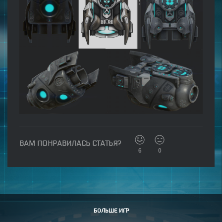
ВАМ ПОНРАВИЛАСЬ СТАТЬЯ?
6
0
БОЛЬШЕ ИГР