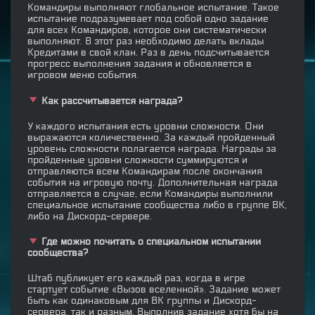
Командиры выполняют глобальное испытание. Такое
испытание подразумевает под собой одно задание
для всех Командиров, которое они систематически
выполняют. В этот раз необходимо делать вклады
Кредитами в свой клан. Раз в день подсчитывается
прогресс выполнения задания и обновляется в
игровом меню события.
Как рассчитывается награда?
У каждого испытания есть уровни сложности. Они
выражаются количественно. За каждый пройденный
уровень сложности полагается награда. Награды за
пройденные уровни сложности суммируются и
отправляются всем Командирам после окончания
события на игровую почту. Дополнительная награда
отправляется в случае, если Командиры выполнили
специальное испытание сообщества либо в группе ВК,
либо на Дискорд-сервере.
Где можно почитать о специальном испытании
сообщества?
Штаб публикует его каждый раз, когда в игре
стартует событие «Вызов вселенной». Задание может
быть как одинаковым для ВК группы и Дискорд-
сервера, так и разным. Выполнив задание хотя бы на