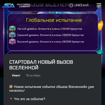
SPACE ARENA
РУССКИЙ
COMMUNITY
СТАРТОВАЛ НОВЫЙ ВЫЗОВ
ВСЕЛЕННОЙ
Ивент
18 октября
Новое испытание события «Вызов Вселенной» уже
началось!
Что это за событие?