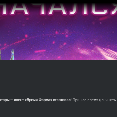
кторы — ивент «Время Фарма» стартовал!
Пришло время улучшить с