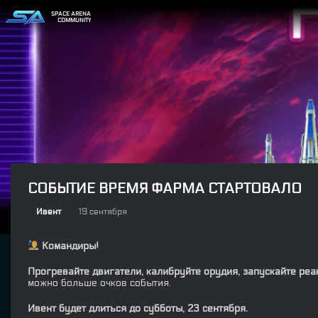
SPACE ARENA
COMMUNITY
СОБЫТИЕ ВРЕМЯ ФАРМА СТАРТОВАЛО
Ивент
19 сентября
Командиры!
Прогревайте двигатели, калибруйте орудия, запускайте реа
можно больше очков события.
Ивент будет длиться до субботы, 23 сентября.