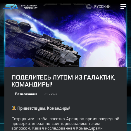
SPACE ARENA
РУССКИЙ
COMMUNITY
ПОДЕЛИТЕСЬ ЛУТОМ ИЗ ГАЛАКТИК,
КОМАНДИРЫ!
Развлечения
21 июня
Приветствуем, Командиры!
Сотрудники штаба, посетив Арену во время очередной
проверки, внезапно заинтересовались таким
вопросом. Какая исследованная Командирами