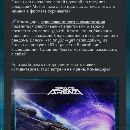
Галактика оказалась самой удачной на предмет
ресурсов? Может, вам даже удалось запечатлеть этот
момент в формате скриншота?
Командиры,
приглашаем всех в комментарии
поделиться счастливыми Галактиками и заодно
похвастаться своей удачей! Кстати, эта публикация
проспонс… в смысле, благословлена высшими силами
рандома. Всякий, кто опубликует свою добычу из
Галактик, получит +10 к удаче на ближайшие
исследования Галактик. Чем не мотивация рассказать
о себе?
Ну а мы будем с нетерпением ждать ваших
комментариев. И до встречи на Арене, Командиры!