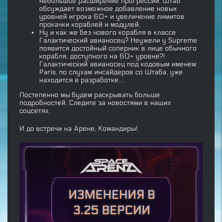
небольшое расширение прогрессии. Штаб
обсуждает возможное добавление новых
уровней игрока 60+ и увеличение лимитов
прокачки кораблей и модулей.
Ну и как же без нового корабля в классе
Галактический авианосец? Неужели у Supreme
появится достойный соперник в лице обычного
корабля, доступного на 60+ уровне?!
Галактический авианосец под кодовым именем
Paris, по слухам инсайдеров со Штаба, уже
находится в разработке…
Постепенно мы будем раскрывать больше
подробностей. Следите за новостями в наших
соцсетях.
И до встречи на Арене, Командиры!