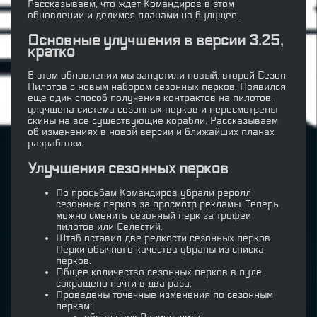
Рассказываем, что ждет Командиров в этом
обновлении и делимся планами на будущее.
Основные улучшения в версии 3.25,
кратко
В этом обновлении мы запустили новый, второй Сезон
Пилотов с новым набором сезонных перков. Появился
еще один способ получения контрактов на пилотов,
улучшена система сезонных перков и пересмотрены
скины на все существующие корабли. Рассказываем
об изменениях в новой версии и ближайших планах
разработки.
Улучшения сезонных перков
По просьбам Командиров убрали реролл
сезонных перков за просмотр рекламы. Теперь
можно сменить сезонный перк за трофеи
пилотов или Селестий.
Штаб оставил две редкости сезонных перков.
Перки обычного качества убраны из списка
перков.
Общее количество сезонных перков в пуле
сокращено почти в два раза.
Проведены точечные изменения по сезонным
перкам: