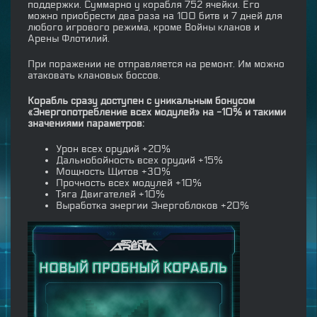
поддержки. Суммарно у корабля 752 ячейки. Его
можно приобрести два раза на 100 битв и 7 дней для
любого игрового режима, кроме Войны кланов и
Арены Флотилий.
При поражении не отправляется на ремонт. Им можно
атаковать клановых боссов.
Корабль сразу доступен с уникальным бонусом
«Энергопотребление всех модулей» на -10% и такими
значениями параметров:
Урон всех орудий +20%
Дальнобойность всех орудий +15%
Мощность Щитов +30%
Прочность всех модулей +10%
Тяга Двигателей +10%
Выработка энергии Энергоблоков +20%