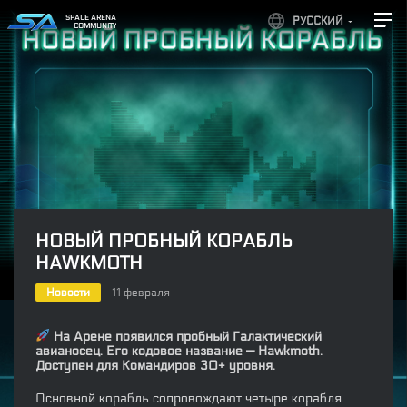
SPACE ARENA
РУССКИЙ
COMMUNITY
НОВЫЙ ПРОБНЫЙ КОРАБЛЬ
HAWKMOTH
Новости
11 февраля
На Арене появился пробный Галактический
авианосец. Его кодовое название — Hawkmoth.
Доступен для Командиров 30+ уровня.
Основной корабль сопровождают четыре корабля