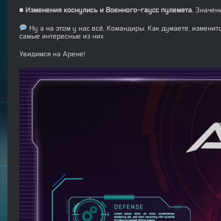
■ Изменения коснулись и Военного-гаусс пулемета.
Значени
Ну а на этом у нас всё, Командиры. Как думаете, измени
самые интересные из них.
Увидимся на Арене!