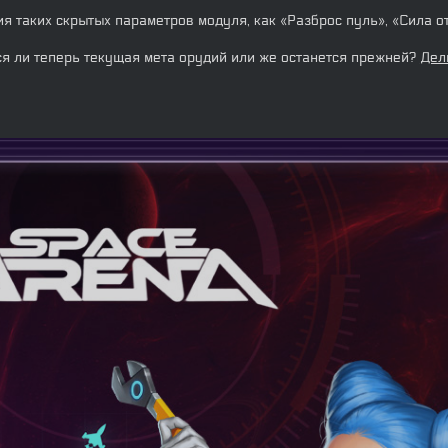
я таких скрытых параметров модуля, как «Разброс пуль», «Сила о
тся ли теперь текущая мета орудий или же останется прежней?
Дел