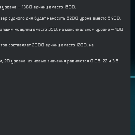
 уровне — 1360 единиц вместо 1500.
зер судного дня будет наносить 5200 урона вместо 5400.
жайшим модулям вместо 350, на максимальном уровне — 100
етра составляет 2000 единиц вместо 1200, на
, 20 уровне, их новые значения равняются 0.05, 22 и 3.5