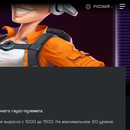
РУССКИЙ
нного гаусс-пулемета.
е выросло с 1000 до 1500. На максимальном, 60 уровне,