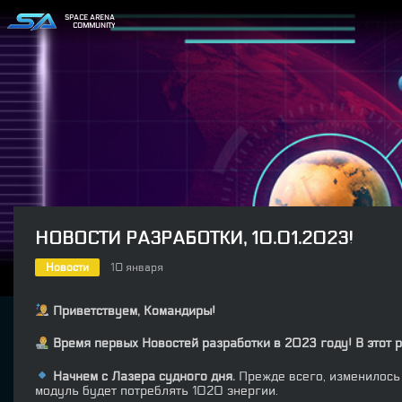
SPACE ARENA
COMMUNITY
НОВОСТИ РАЗРАБОТКИ, 10.01.2023!
Новости
10 января
Приветствуем, Командиры!
Время первых Новостей разработки в 2023 году! В этот 
Начнем с Лазера судного дня.
Прежде всего, изменилось 
модуль будет потреблять 1020 энергии.