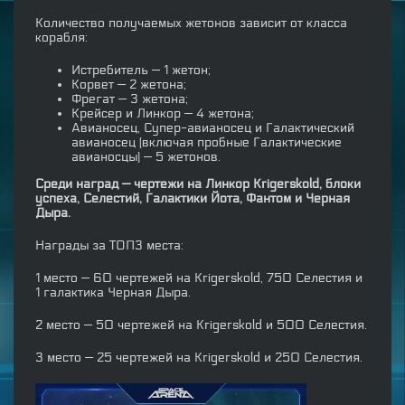
Количество получаемых жетонов зависит от класса
корабля:
Истребитель — 1 жетон;
Корвет — 2 жетона;
Фрегат — 3 жетона;
Крейсер и Линкор — 4 жетона;
Авианосец, Супер-авианосец и Галактический
авианосец (включая пробные Галактические
авианосцы) — 5 жетонов.
Среди наград — чертежи на Линкор Krigerskold, блоки
успеха, Селестий, Галактики Йота, Фантом и Черная
Дыра.
Награды за ТОП3 места:
1 место — 60 чертежей на Krigerskold, 750 Селестия и
1 галактика Черная Дыра.
2 место — 50 чертежей на Krigerskold и 500 Селестия.
3 место — 25 чертежей на Krigerskold и 250 Селестия.