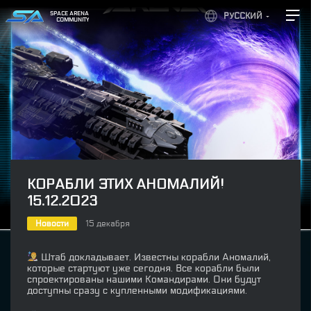
SPACE ARENA
РУССКИЙ
COMMUNITY
КОРАБЛИ ЭТИХ АНОМАЛИЙ!
15.12.2023
Новости
15 декабря
Штаб докладывает. Известны корабли Аномалий,
которые стартуют уже сегодня. Все корабли были
спроектированы нашими Командирами. Они будут
доступны сразу с купленными модификациями.