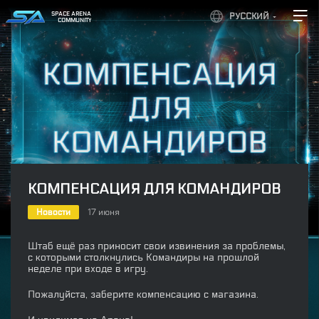
SPACE ARENA
РУССКИЙ
COMMUNITY
КОМПЕНСАЦИЯ ДЛЯ КОМАНДИРОВ
Новости
17 июня
Штаб ещё раз приносит свои извинения за проблемы,
с которыми столкнулись Командиры на прошлой
неделе при входе в игру.
Пожалуйста, заберите компенсацию с магазина.