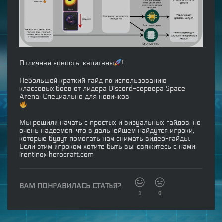
Отличная новость, капитаны
!
Небольшой краткий гайд по использованию
классовых боев от лидера Discord-сервера Space
Arena. Специально для новичков
Мы решили начать с простых и визуальных гайдов, но
очень надеемся, что в дальнейшем найдутся игроки,
которые будут помогать нам снимать видео-гайды.
Если этим игроком хотите быть вы, свяжитесь с нами:
irentino@herocraft.com
ВАМ ПОНРАВИЛАСЬ СТАТЬЯ?
1
0