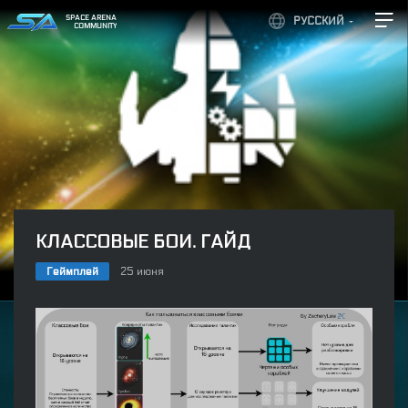
SPACE ARENA
РУССКИЙ
COMMUNITY
КЛАССОВЫЕ БОИ. ГАЙД
Геймплей
25 июня