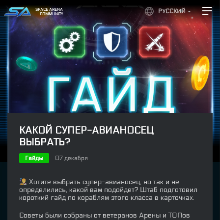
SPACE ARENA
РУССКИЙ
COMMUNITY
КАКОЙ СУПЕР-АВИАНОСЕЦ
ВЫБРАТЬ?
Гайды
07 декабря
Хотите выбрать супер-авианосец, но так и не
определились, какой вам подойдет? Штаб подготовил
короткий гайд по кораблям этого класса в карточках.
Советы были собраны от ветеранов Арены и ТОПов