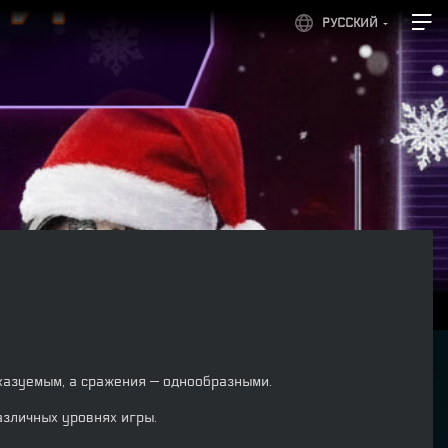
РУССКИЙ
сказуемым, а сражения — однообразными.
азличных уровнях игры.