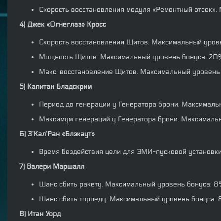
Скорость восстановления модуля «Ремонтный отсек»
4) Джек «Огнеглаз» Кросс
Скорость восстановления Щитов. Максимальный уров
Мощность Щитов. Максимальный уровень бонуса: 20
Макс. восстановление Щитов. Максимальный уровень
5) Капитан Бладскрим
Период до генерации у Генератора брони. Максимал
Максимум генераций у Генератора брони. Максималь
6) З’Кал’Ран «Блэкаут»
Время бездействия цели для ЭМИ-пусковой установк
7) Валери Маршалл
Шанс сбить ракету. Максимальный уровень бонуса: 
Шанс сбить торпеду. Максимальный уровень бонуса
8) Итан Уорд