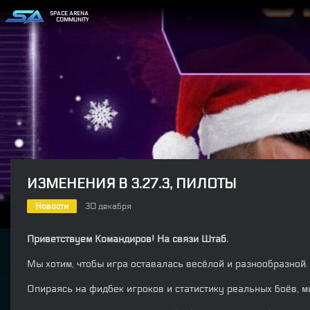
SPACE ARENA
COMMUNITY
ИЗМЕНЕНИЯ В 3.27.3, ПИЛОТЫ
Новости
30 декабря
Приветствуем Командиров! На связи Штаб.
Мы хотим, чтобы игра оставалась весёлой и разнообразной.
Опираясь на фидбек игроков и статистику реальных боёв, м