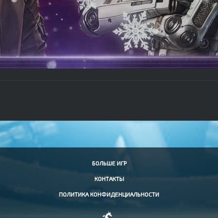
БОЛЬШЕ ИГР
КОНТАКТЫ
ПОЛИТИКА КОНФИДЕНЦИАЛЬНОСТИ