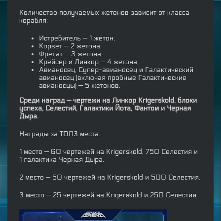
Количество получаемых жетонов зависит от класса
корабля:
Истребитель — 1 жетон;
Корвет — 2 жетона;
Фрегат — 3 жетона;
Крейсер и Линкор — 4 жетона;
Авианосец, Супер-авианосец и Галактический
авианосец (включая пробные Галактические
авианосцы) — 5 жетонов.
Среди наград — чертежи на Линкор Krigerskold, блоки
успеха, Селестий, Галактики Йота, Фантом и Черная
Дыра.
Награды за ТОП3 места:
1 место — 60 чертежей на Krigerskold, 750 Селестия и
1 галактика Черная Дыра.
2 место — 50 чертежей на Krigerskold и 500 Селестия.
3 место — 25 чертежей на Krigerskold и 250 Селестия.