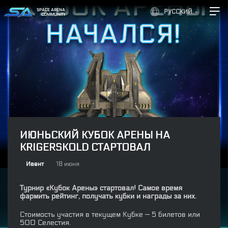
SPACE ARENA
РУССКИЙ
COMMUNITY
ИЮНЬСКИЙ КУБОК АРЕНЫ НА
KRIGERSKOLD СТАРТОВАЛ
Ивент
18 июня
Турнир «Кубок Арены» стартовал! Самое время
фармить рейтинг, получать кубки и награды за них.
Стоимость участия в текущем Кубке — 5 билетов или
500 Селестия.