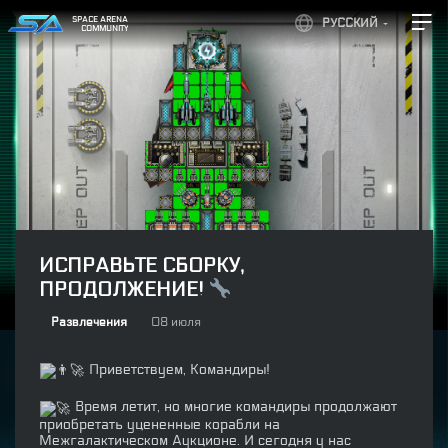
SPACE ARENA
РУССКИЙ
COMMUNITY
ИСПРАВЬТЕ СБОРКУ,
ПРОДОЛЖЕНИЕ!
Развлечения
08 июля
Приветствуем, Командиры!
Время летит, но многие командиры продолжают
приобретать уцененные корабли на
Межгалактическом Аукционе. И сегодня у нас