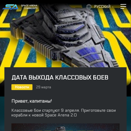
SPACE ARENA
РУССКИЙ
COMMUNITY
ДАТА ВЫХОДА КЛАССОВЫХ БОЕВ
Новости
29 марта
Привет, капитаны!
Классовые бои стартуют 9 апреля. Приготовьте свои
корабли к новой Space Arena 2.0