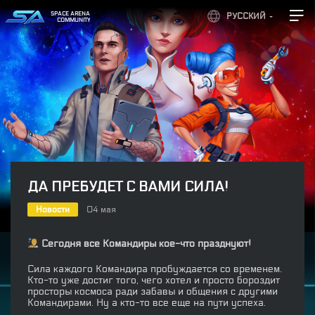
SPACE ARENA
РУССКИЙ
COMMUNITY
ДА ПРЕБУДЕТ С ВАМИ СИЛА!
Новости
04 мая
Сегодня все Командиры кое-что празднуют!
Сила каждого Командира пробуждается со временем.
Кто-то уже достиг того, чего хотел и просто бороздит
просторы космоса ради забавы и общения с другими
Командирами. Ну а кто-то все еще на пути успеха.