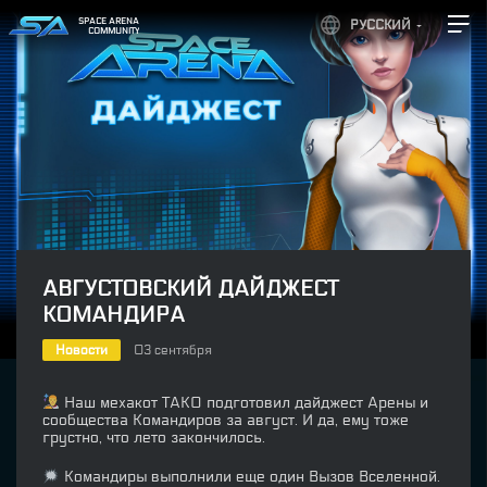
SPACE ARENA
РУССКИЙ
COMMUNITY
АВГУСТОВСКИЙ ДАЙДЖЕСТ
КОМАНДИРА
Новости
03 сентября
Наш мехакот ТАКО подготовил дайджест Арены и
сообщества Командиров за август. И да, ему тоже
грустно, что лето закончилось.
Командиры выполнили еще один Вызов Вселенной.