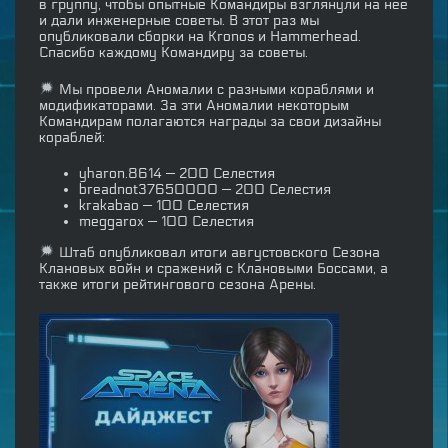
в группу, чтобы опытные Командиры взглянули на нее
и дали инженерные советы. В этот раз мы
опубликовали сборки на Kronos и Hammerhead.
Спасибо каждому Командиру за советы.
Мы провели Аномалии с разными кораблями и
модификаторами. За эти Аномалии некоторым
Командирам полагаются награды за свои дизайны
кораблей:
yharon.8614 — 200 Селестия
breadnot37650000 — 200 Селестия
krakabao — 100 Селестия
meggarox — 100 Селестия
Штаб опубликовал итоги августовского Сезона
Клановых войн и сражений с Клановыми Боссами, а
также итоги рейтингового сезона Арены.