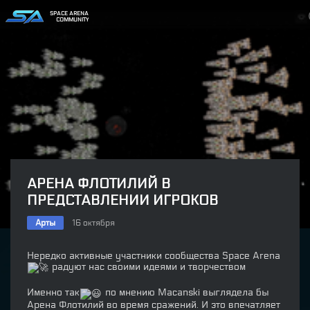
SPACE ARENA
COMMUNITY
АРЕНА ФЛОТИЛИЙ В
ПРЕДСТАВЛЕНИИ ИГРОКОВ
Арты
16 октября
Нередко активные участники сообщества Space Arena
радуют нас своими идеями и творчеством
Именно так
по мнению Macanski выглядела бы
Арена Флотилий во время сражений. И это впечатляет