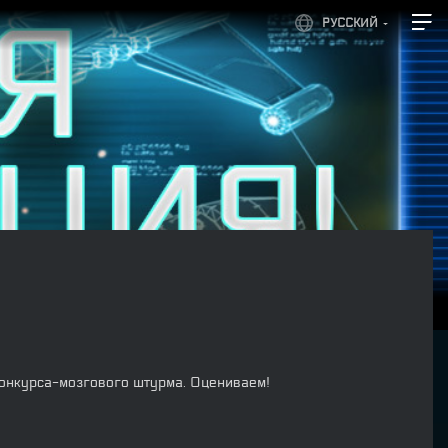
РУССКИЙ
онкурса-мозгового штурма. Оцениваем!