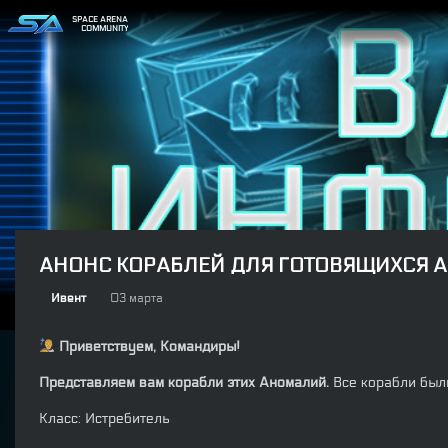
SPACE ARENA
COMMUNITY
АНОНС КОРАБЛЕЙ ДЛЯ ГОТОВЯЩИХСЯ 
Ивент
03 марта
Приветствуем, Командиры!
Представляем вам корабли этих Аномалий.
Все корабли был
Класс: Истребитель