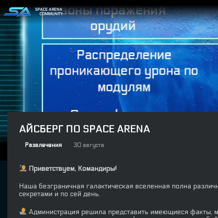
SPACE ARENA
COMMUNITY
АЙСБЕРГ ПО SPACE ARENA
Развлечения
30 августа
Приветствуем, Командиры!
Наша безграничная галактическая вселенная полна различн
секретами и по сей день.
Администрация решила представить имеющиеся факты, ми