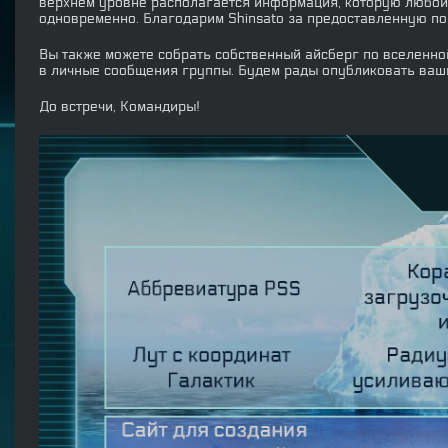
верхнем уровне располагается информация, которую любой 
одновременно. Благодарим Shinsato за предоставленную п
Вы также можете собрать собственный айсберг по вселенн
в личные сообщения группы. Будем рады опубликовать ваш
До встречи, Командиры!