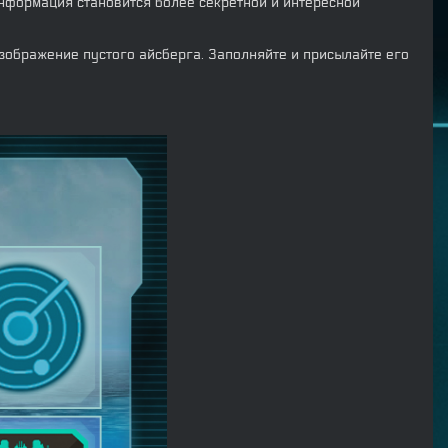
нформация становится более секретной и интересной
зображение пустого айсберга. Заполняйте и присылайте его