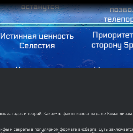
ых загадок и теорий. Какие-то факты известны даже Командирам, 
фы и секреты в популярном формате айсберга. Суть заключается