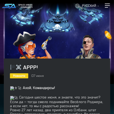
SPACE ARENA
РУССКИЙ
COMMUNITY
АРРР!
Новости
07 июня
Ахой, Командирсы!
Сегодня шестое июня, и знаете, что это значит?
Если да – тогда смело поднимайте Весёлого Роджера,
а если нет, то мы с радостью расскажем!
Ровно 27 лет назад, два приятеля из Олбани, штат