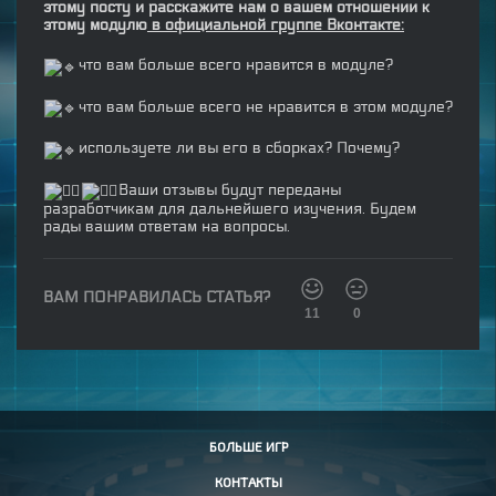
этому посту и расскажите нам о вашем отношении к
этому модулю
в официальной группе Вконтакте:
что вам больше всего нравится в модуле?
что вам больше всего не нравится в этом модуле?
используете ли вы его в сборках? Почему?
Ваши отзывы будут переданы
разработчикам для дальнейшего изучения. Будем
рады вашим ответам на вопросы.
ВАМ ПОНРАВИЛАСЬ СТАТЬЯ?
11
0
БОЛЬШЕ ИГР
КОНТАКТЫ