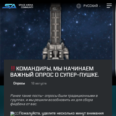
SPACE ARENA
РУССКИЙ
COMMUNITY
КОМАНДИРЫ, МЫ НАЧИНАЕМ
ВАЖНЫЙ ОПРОС О СУПЕР-ПУШКЕ.
Опросы
18 августа
Ранее такие посты- опросы были традиционными в
группах, и мы решили возобновить их для сбора
фидбека от вас.
Пожалуйста, уделите несколько минут внимания